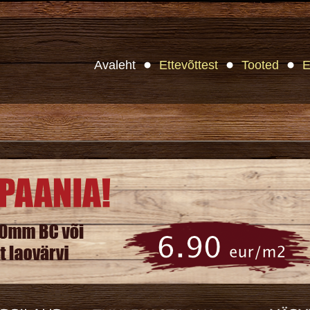
Avaleht
Ettevõttest
Tooted
E