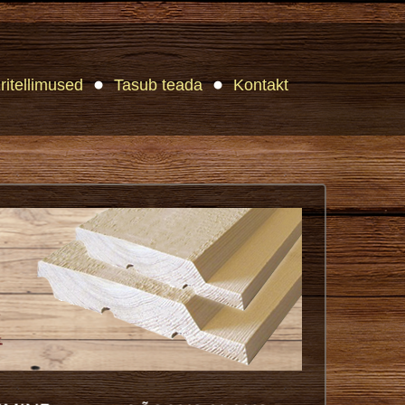
ritellimused
Tasub teada
Kontakt